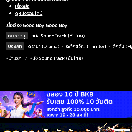
เรื่องย่อ
ดูหนังออนไลน์
เนื้อเรื่อง Good Boy Good Boy
หมวดหมู่
หนัง SoundTrack (ซับไทย)
ประเภท
ดราม่า (Drama)
•
ระทึกขวัญ (Thriller)
•
ลึกลับ (M
หน้าแรก
หนัง SoundTrack (ซับไทย)