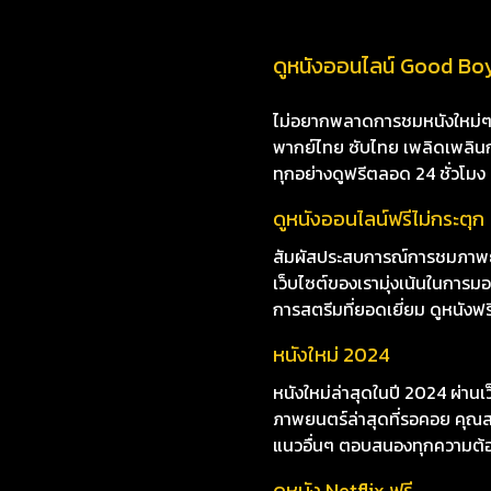
ดูหนังออนไลน์ Good Boy
ไม่อยากพลาดการชมหนังใหม่ๆ i8
พากย์ไทย ซับไทย เพลิดเพลินกับห
ทุกอย่างดูฟรีตลอด 24 ชั่วโมง
ดูหนังออนไลน์ฟรีไม่กระตุก
สัมผัสประสบการณ์การชมภาพยน
เว็บไซต์ของเรามุ่งเน้นในกา
การสตรีมที่ยอดเยี่ยม ดูหนังฟรี
หนังใหม่ 2024
หนังใหม่ล่าสุดในปี 2024 ผ่าน
ภาพยนตร์ล่าสุดที่รอคอย คุณสา
แนวอื่นๆ ตอบสนองทุกความต้
ดูหนัง Netflix ฟรี