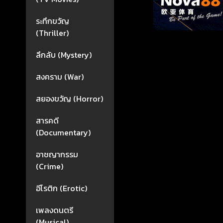
ระทึกขวัญ
(Thriller)
ลึกลับ (Mystery)
สงคราม (War)
สยองขวัญ (Horror)
สารคดี
(Documentary)
อาชญากรรม
(Crime)
อีโรติก (Erotic)
เพลงดนตรี
(Musical)