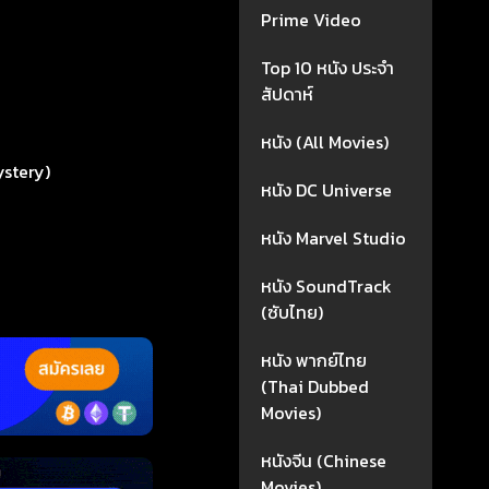
Prime Video
Top 10 หนัง ประจำ
สัปดาห์
หนัง (All Movies)
ystery)
หนัง DC Universe
หนัง Marvel Studio
หนัง SoundTrack
(ซับไทย)
หนัง พากย์ไทย
(Thai Dubbed
Movies)
หนังจีน (Chinese
Movies)