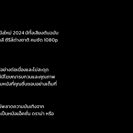
งใหม่ 2024 มีทั้งเสียงต้นฉบับ
หลี ซีรีส์ต่างชาติ คมชัด 1080p
างต่อเนื่องและไม่สะดุด
่ไม่มีโฆษณารบกวนและคุณภาพ
หนังที่คุณชื่นชอบอย่างเต็มที่
ไม่พลาดความบันเทิงจาก
ป็นหนังแอ็คชั่น ดราม่า หรือ