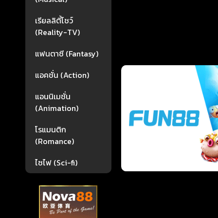
เรียลลิตี้โชว์
(Reality-TV)
แฟนตาซี (Fantasy)
แอคชั่น (Action)
แอนนิเมชั่น
(Animation)
โรแมนติก
(Romance)
ไซไฟ (Sci-fi)