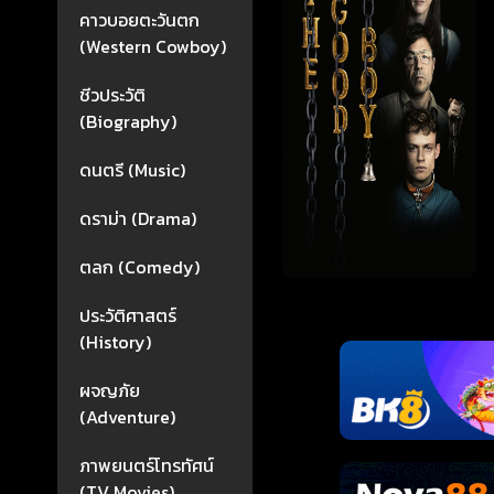
คาวบอยตะวันตก
(Western Cowboy)
ชีวประวัติ
(Biography)
ดนตรี (Music)
ดราม่า (Drama)
ตลก (Comedy)
ประวัติศาสตร์
(History)
ผจญภัย
(Adventure)
ภาพยนตร์โทรทัศน์
(TV Movies)