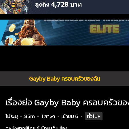
Gayby Baby ครอบครัวของฉัน
เรื่องย่อ Gayby Baby ครอบครัวขอ
ไม่ระบุ
85m
1 ภาษา
เข้าชม
6
ทั่วไป+
•
•
•
•
ดูหนังพากย์ไทย ซับไทย เต็มเรื่อง