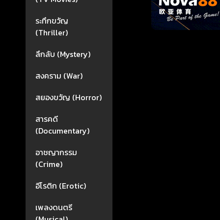
ระทึกขวัญ
(Thriller)
ลึกลับ (Mystery)
สงคราม (War)
สยองขวัญ (Horror)
สารคดี
(Documentary)
อาชญากรรม
(Crime)
อีโรติก (Erotic)
เพลงดนตรี
(Musical)