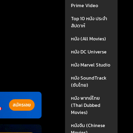
Prime Video
Top 10 หนัง ประจำ
สัปดาห์
หนัง (All Movies)
หนัง DC Universe
หนัง Marvel Studio
หนัง SoundTrack
(ซับไทย)
หนัง พากย์ไทย
(Thai Dubbed
Movies)
หนังจีน (Chinese
Movies)