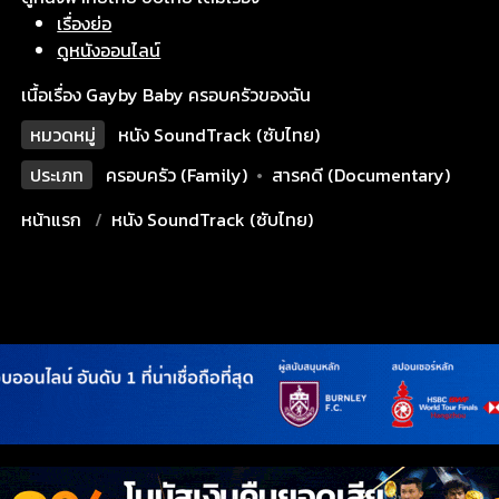
เรื่องย่อ
ดูหนังออนไลน์
เนื้อเรื่อง Gayby Baby ครอบครัวของฉัน
หมวดหมู่
หนัง SoundTrack (ซับไทย)
ประเภท
ครอบครัว (Family)
•
สารคดี (Documentary)
หน้าแรก
หนัง SoundTrack (ซับไทย)