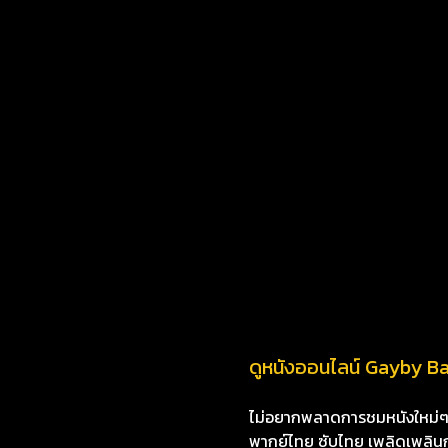
ดูหนังออนไลน์ Gayby Ba
ไม่อยากพลาดการชมหนังใหม่ๆ i8
พากย์ไทย ซับไทย เพลิดเพลินกับห