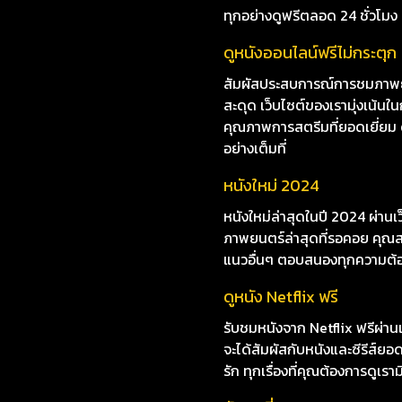
ทุกอย่างดูฟรีตลอด 24 ชั่วโมง
ดูหนังออนไลน์ฟรีไม่กระตุก
สัมผัสประสบการณ์การชมภาพยน
สะดุด เว็บไซต์ของเรามุ่งเน
คุณภาพการสตรีมที่ยอดเยี่ยม ดู
อย่างเต็มที่
หนังใหม่ 2024
หนังใหม่ล่าสุดในปี 2024 ผ่าน
ภาพยนตร์ล่าสุดที่รอคอย คุณสา
แนวอื่นๆ ตอบสนองทุกความต้
ดูหนัง Netflix ฟรี
รับชมหนังจาก Netflix ฟรีผ่านเ
จะได้สัมผัสกับหนังและซีรีส์ย
รัก ทุกเรื่องที่คุณต้องการดูเรา