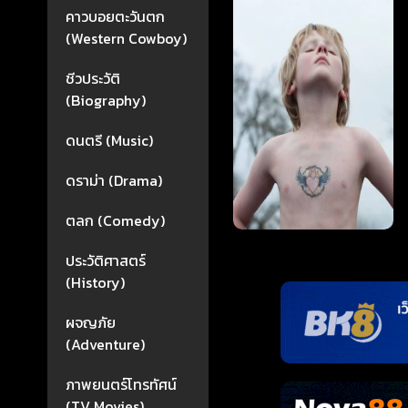
คาวบอยตะวันตก
(Western Cowboy)
ชีวประวัติ
(Biography)
ดนตรี (Music)
ดราม่า (Drama)
ตลก (Comedy)
ประวัติศาสตร์
(History)
ผจญภัย
(Adventure)
ภาพยนตร์โทรทัศน์
(TV Movies)