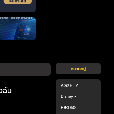
หมวดหมู่
Apple TV
งฉัน
Disney +
HBO GO