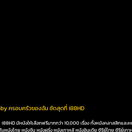
by ครอบครัวของฉัน ชัดสุดที่ i88HD
8HD มีหนังให้เลือกฟรีมากกว่า 10,000 เรื่อง ทั้งหนังคลาสสิกและหนั
นังไทย หนังจีน หนังฝรั่ง หนังเกาหลี หนังอินเดีย ซีรีย์ไทย ซีรีย์เกา