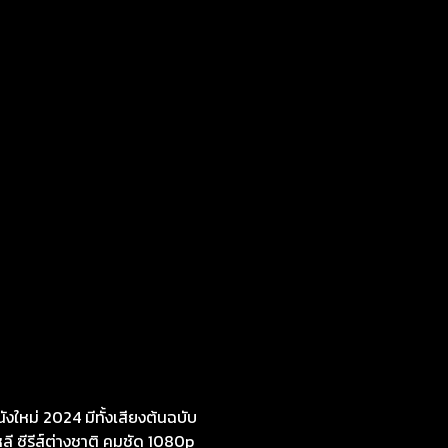
งใหม่ 2024 มีทั้งเสียงต้นฉบับ
หลี ซีรีส์ต่างชาติ คมชัด 1080p