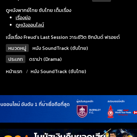
ดูหนังพากย์ไทย ซับไทย เต็มเรื่อง
เรื่องย่อ
ดูหนังออนไลน์
เนื้อเรื่อง Freud’s Last Session วาระชีวิต ซิกมันด์ ฟรอยด์
หมวดหมู่
หนัง SoundTrack (ซับไทย)
ประเภท
ดราม่า (Drama)
หน้าแรก
หนัง SoundTrack (ซับไทย)