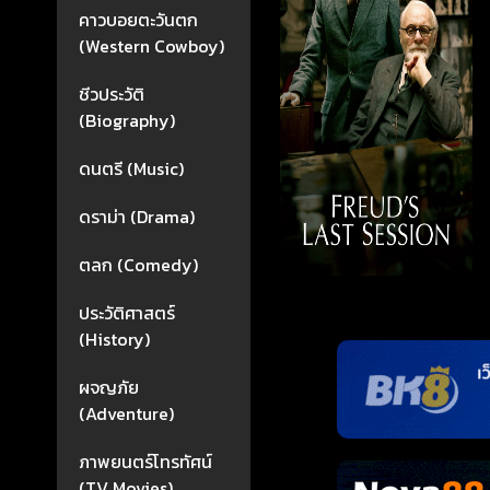
คาวบอยตะวันตก
(Western Cowboy)
ชีวประวัติ
(Biography)
ดนตรี (Music)
ดราม่า (Drama)
ตลก (Comedy)
ประวัติศาสตร์
(History)
ผจญภัย
(Adventure)
ภาพยนตร์โทรทัศน์
(TV Movies)