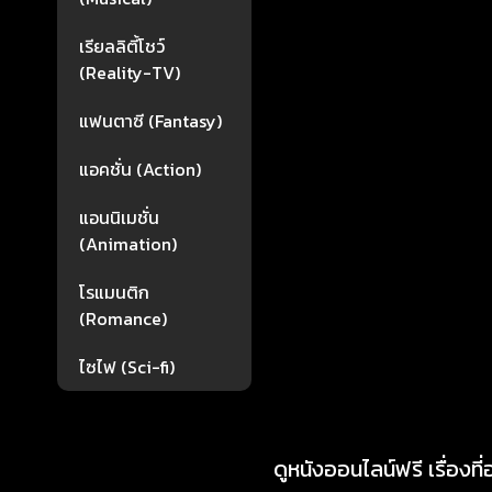
เรียลลิตี้โชว์
(Reality-TV)
แฟนตาซี (Fantasy)
แอคชั่น (Action)
แอนนิเมชั่น
(Animation)
โรแมนติก
(Romance)
ไซไฟ (Sci-fi)