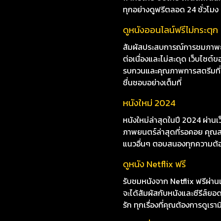
ดูหนังออนไลน์ Freud’s La
ไม่อยากพลาดการชมหนังใหม่ๆ i8
พากย์ไทย ซับไทย เพลิดเพลินกับห
ทุกอย่างดูฟรีตลอด 24 ชั่วโมง
ดูหนังออนไลน์ฟรีไม่กระตุก
สัมผัสประสบการณ์การชมภาพยนต
ต่อเนื่องและไม่สะดุด เว็บไซ
รบกวนและคุณภาพการสตรีมที่ยอด
ชื่นชอบอย่างเต็มที่
หนังใหม่ 2024
หนังใหม่ล่าสุดในปี 2024 ผ่าน
ภาพยนตร์ล่าสุดที่รอคอย คุณสา
แนวอื่นๆ ตอบสนองทุกความต้