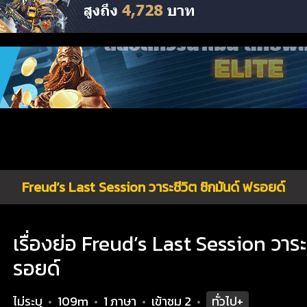
Freud’s Last Session วาระชีวิต ซิกมันด์ ฟรอยด์
เรื่องย่อ Freud’s Last Session วาระช
รอยด์
ไม่ระบุ
109m
1 ภาษา
เข้าชม
2
ทั่วไป+
•
•
•
•