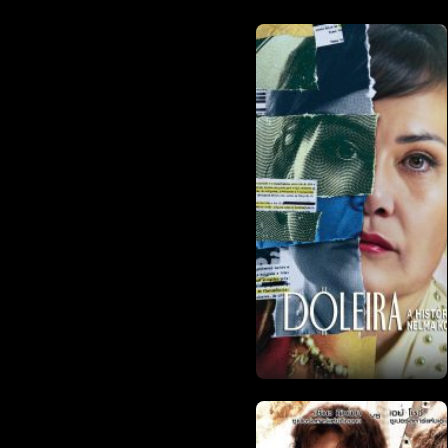
ดูหนังออนไลน์ฟรี เรื่องที