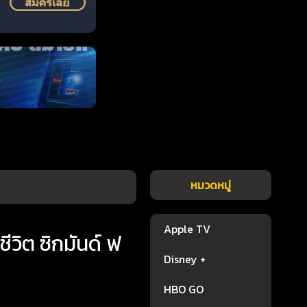
หมวดหมู่
Apple TV
ีวิต ซิกมันด์ ฟ
Disney +
HBO GO