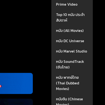
Prime Video
Top 10 หนัง ประจำ
สัปดาห์
หนัง (All Movies)
หนัง DC Universe
หนัง Marvel Studio
หนัง SoundTrack
(ซับไทย)
หนัง พากย์ไทย
(Thai Dubbed
Movies)
หนังจีน (Chinese
Movies)