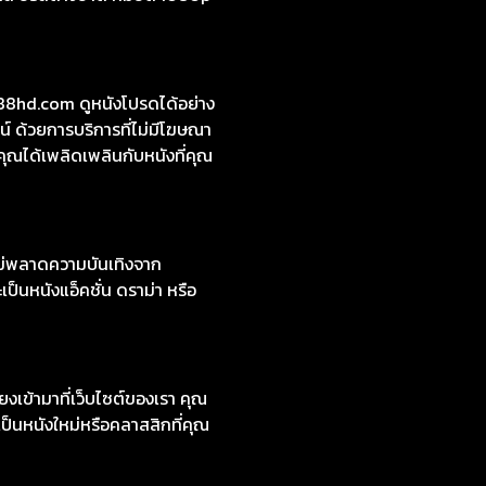
งใหม่ 2024 มีทั้งเสียงต้นฉบับ
หลี ซีรีส์ต่างชาติ คมชัด 1080p
i88hd.com ดูหนังโปรดได้อย่าง
์ ด้วยการบริการที่ไม่มีโฆษณา
คุณได้เพลิดเพลินกับหนังที่คุณ
ไม่พลาดความบันเทิงจาก
ป็นหนังแอ็คชั่น ดราม่า หรือ