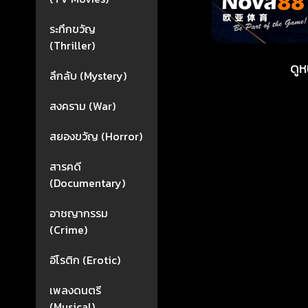
ระทึกขวัญ
(Thriller)
ดูห
ลึกลับ (Mystery)
สงคราม (War)
สยองขวัญ (Horror)
สารคดี
(Documentary)
อาชญากรรม
(Crime)
อีโรติก (Erotic)
เพลงดนตรี
(Musical)