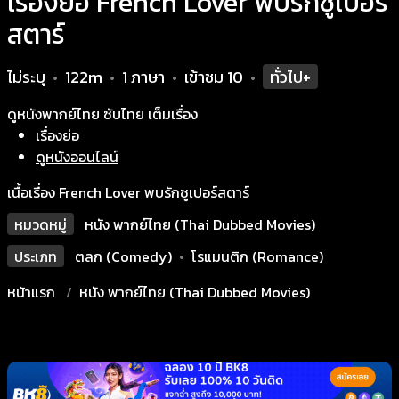
เรื่องย่อ French Lover พบรักซูเปอร์
สตาร์
ไม่ระบุ
122m
1 ภาษา
เข้าชม
10
ทั่วไป+
•
•
•
•
ดูหนังพากย์ไทย ซับไทย เต็มเรื่อง
เรื่องย่อ
ดูหนังออนไลน์
เนื้อเรื่อง French Lover พบรักซูเปอร์สตาร์
หมวดหมู่
หนัง พากย์ไทย (Thai Dubbed Movies)
ประเภท
ตลก (Comedy)
•
โรแมนติก (Romance)
หน้าแรก
หนัง พากย์ไทย (Thai Dubbed Movies)