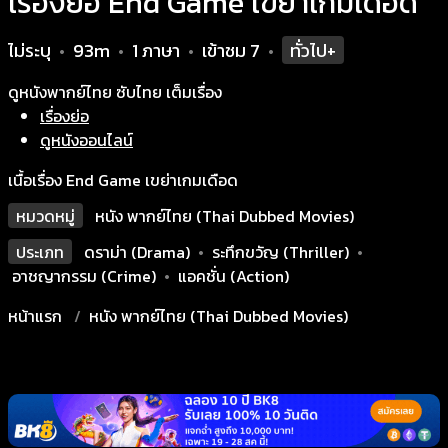
เรื่องย่อ End Game เขย่าเกมเดือด
ไม่ระบุ
93m
1 ภาษา
เข้าชม
7
ทั่วไป+
•
•
•
•
ดูหนังพากย์ไทย ซับไทย เต็มเรื่อง
เรื่องย่อ
ดูหนังออนไลน์
เนื้อเรื่อง End Game เขย่าเกมเดือด
หมวดหมู่
หนัง พากย์ไทย (Thai Dubbed Movies)
ประเภท
ดราม่า (Drama)
•
ระทึกขวัญ (Thriller)
•
อาชญากรรม (Crime)
•
แอคชั่น (Action)
หน้าแรก
หนัง พากย์ไทย (Thai Dubbed Movies)