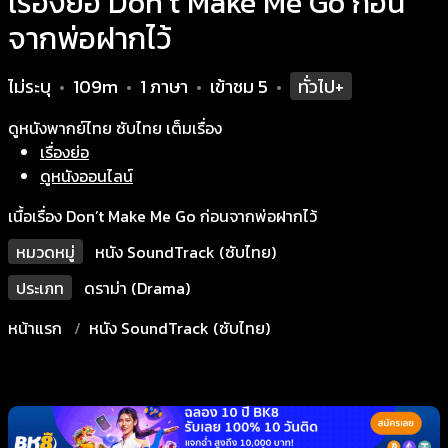
เรื่องย่อ Don’t Make Me Go ก่อน
จากพ่อฝากไว้
ไม่ระบุ
109m
1 ภาษา
เข้าชม
5
ทั่วไป+
•
•
•
•
ดูหนังพากย์ไทย ซับไทย เต็มเรื่อง
เรื่องย่อ
ดูหนังออนไลน์
เนื้อเรื่อง Don’t Make Me Go ก่อนจากพ่อฝากไว้
หมวดหมู่
หนัง SoundTrack (ซับไทย)
ประเภท
ดราม่า (Drama)
หน้าแรก
หนัง SoundTrack (ซับไทย)