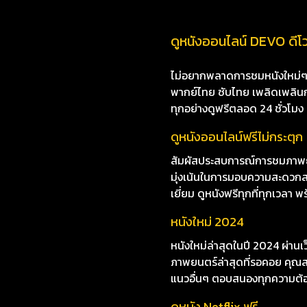
ดูหนังออนไลน์ DEVO ดีโว
ไม่อยากพลาดการชมหนังใหม่ๆ i8
พากย์ไทย ซับไทย เพลิดเพลินกับห
ทุกอย่างดูฟรีตลอด 24 ชั่วโมง
ดูหนังออนไลน์ฟรีไม่กระตุก
สัมผัสประสบการณ์การชมภาพยนต
มุ่งเน้นในการมอบความสะดวกส
เยี่ยม ดูหนังฟรีทุกที่ทุกเวลา 
หนังใหม่ 2024
หนังใหม่ล่าสุดในปี 2024 ผ่าน
ภาพยนตร์ล่าสุดที่รอคอย คุณสา
แนวอื่นๆ ตอบสนองทุกความต้
ดูหนัง Netflix ฟรี