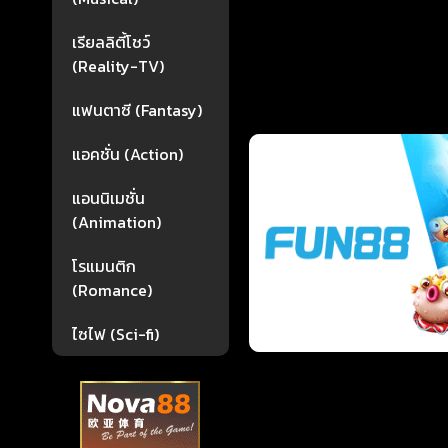
เรียลลิตี้โชว์
(Reality-TV)
แฟนตาซี (Fantasy)
แอคชั่น (Action)
แอนนิเมชั่น
(Animation)
โรแมนติก
(Romance)
ไซไฟ (Sci-fi)