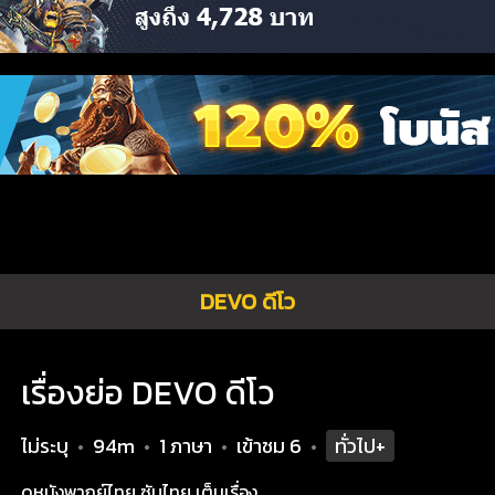
DEVO ดีโว
เรื่องย่อ DEVO ดีโว
ไม่ระบุ
94m
1 ภาษา
เข้าชม
6
ทั่วไป+
•
•
•
•
ดูหนังพากย์ไทย ซับไทย เต็มเรื่อง