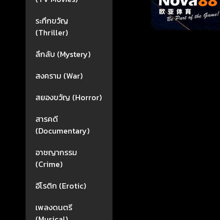
ระทึกขวัญ
(Thriller)
ลึกลับ (Mystery)
สงคราม (War)
สยองขวัญ (Horror)
สารคดี
(Documentary)
อาชญากรรม
(Crime)
อีโรติก (Erotic)
เพลงดนตรี
(Musical)