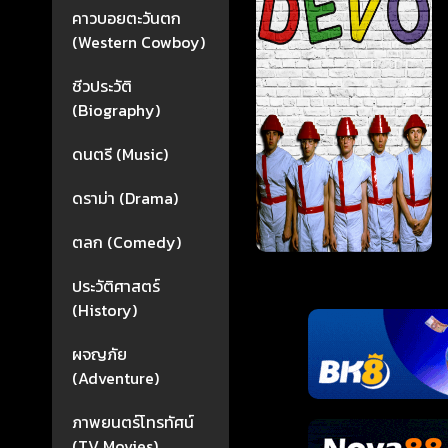
คาวบอยตะวันตก
(Western Cowboy)
ชีวประวัติ
(Biography)
ดนตรี (Music)
ดราม่า (Drama)
ตลก (Comedy)
ประวัติศาสตร์
(History)
ผจญภัย
(Adventure)
ภาพยนตร์โทรทัศน์
(TV Movies)