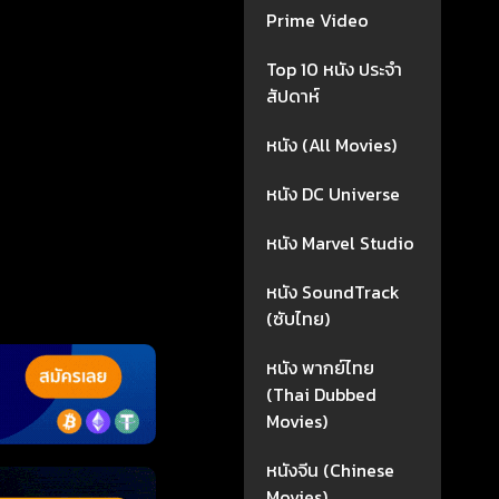
Prime Video
Top 10 หนัง ประจำ
สัปดาห์
หนัง (All Movies)
หนัง DC Universe
หนัง Marvel Studio
หนัง SoundTrack
(ซับไทย)
หนัง พากย์ไทย
(Thai Dubbed
Movies)
หนังจีน (Chinese
Movies)