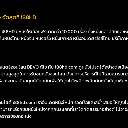
 ชัดสุดที่ i88HD
8HD มีหนังให้เลือกฟรีมากกว่า 10,000 เรื่อง ทั้งหนังคลาสสิกและหนั
นังไทย หนังจีน หนังฝรั่ง หนังเกาหลี หนังอินเดีย ซีรีย์ไทย ซีรีย์เกา
ร์ออนไลน์ DEVO ดีโว กับ i88hd.com ดูหนังโปรดได้อย่างต่อเนื่องแ
บายสูงสุดในการรับชมหนังออนไลน์ ด้วยการบริการที่ไม่มีโฆษณารบ
พร้อมระบบสนับสนุนที่ทันสมัยเพื่อให้คุณได้เพลิดเพลินกับหนังที่คุณชื่นช
เว็บไซต์ i88hd.com เราอัปเดตหนังใหม่ๆ รวดเร็วและสม่ำเสมอ ให้คุณ
มารถเลือกชมหนังใหม่จากทุกประเภทที่เราได้คัดสรรมาอย่างดี ไม่ว่าจะเ
องการของคอหนัง