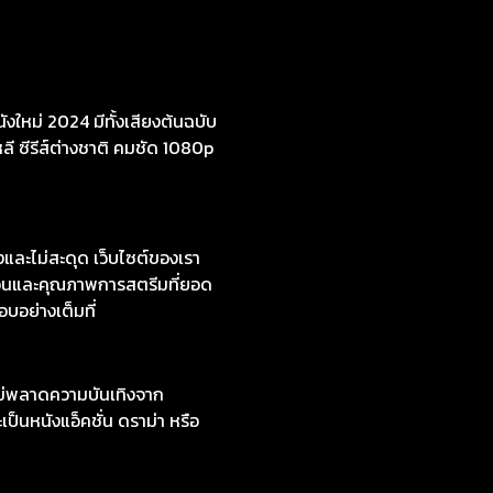
งใหม่ 2024 มีทั้งเสียงต้นฉบับ
หลี ซีรีส์ต่างชาติ คมชัด 1080p
ละไม่สะดุด เว็บไซต์ของเรา
กวนและคุณภาพการสตรีมที่ยอด
อบอย่างเต็มที่
ไม่พลาดความบันเทิงจาก
ป็นหนังแอ็คชั่น ดราม่า หรือ