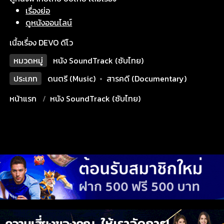
เรื่องย่อ
ดูหนังออนไลน์
เนื้อเรื่อง DEVO ดีโว
หมวดหมู่
หนัง SoundTrack (ซับไทย)
ประเภท
ดนตรี (Music)
•
สารคดี (Documentary)
หน้าแรก
หนัง SoundTrack (ซับไทย)