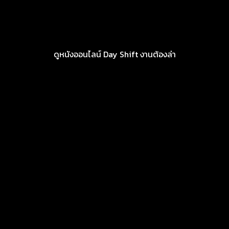
ดูหนังออนไลน์ Day Shift งานต้องล่า