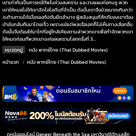
เขาเท่ากับเป็นการหนีทัพในช่วงสงคราม และวางแผนก่อกบฏ พวก
เขาให้หมอไม่ให้เขาฉีดไอโอดีนที่จำเป็น ดังนั้นเขาจึงป่วยมากเกินกว่า
จะต้านทานได้เมื่อรองกัปตันยึดอำนาจ ผู้สนับสนุนที่ภักดีของเขาต้อง
นำมันกลับคืนมาโดยเร็ว เพราะแม้แต่พลเรือเอกก็ไม่เห็นทางเลือกอื่น
ดังนั้นจึงต้องให้มาโกที่อยู่ใกล้เคียงตามล่าพวกเขาเพื่อกำจัดพวกเขา
ให้หมดก่อนที่พวกเขาจะก่อสงครามโลกครั้งที่ 3...
หมวดหมู่
หนัง พากย์ไทย (Thai Dubbed Movies)
หน้าแรก
หนัง พากย์ไทย (Thai Dubbed Movies)
ดูหนังออนไลน์ Danger Beneath the Sea มหาวินาศใต้ทะเลลึก