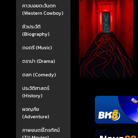
คาวบอยตะวันตก
(Western Cowboy)
ชีวประวัติ
(Biography)
ดนตรี (Music)
ดราม่า (Drama)
ตลก (Comedy)
ประวัติศาสตร์
(History)
ผจญภัย
(Adventure)
ภาพยนตร์โทรทัศน์
(TV Movies)