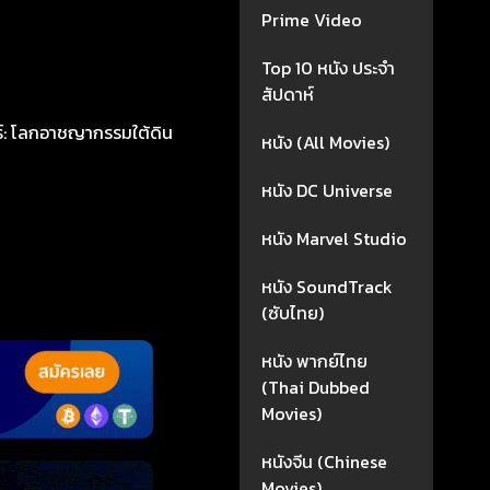
Prime Video
Top 10 หนัง ประจำ
สัปดาห์
อร์: โลกอาชญากรรมใต้ดิน
หนัง (All Movies)
หนัง DC Universe
หนัง Marvel Studio
หนัง SoundTrack
(ซับไทย)
หนัง พากย์ไทย
(Thai Dubbed
Movies)
หนังจีน (Chinese
Movies)