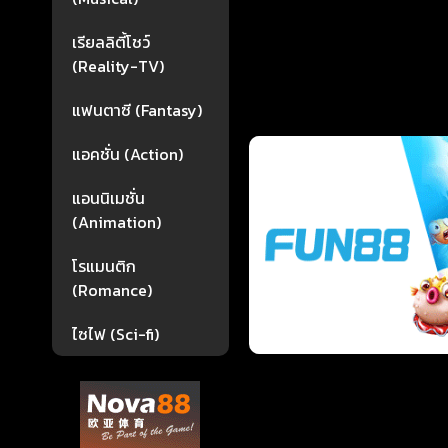
เรียลลิตี้โชว์
(Reality-TV)
แฟนตาซี (Fantasy)
แอคชั่น (Action)
แอนนิเมชั่น
(Animation)
โรแมนติก
(Romance)
ไซไฟ (Sci-fi)