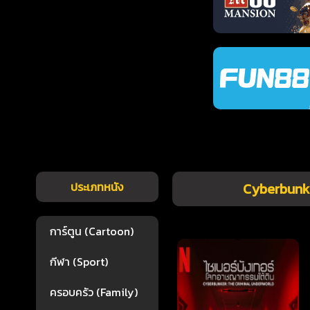
ประเภทหนัง
Cyberbunke
การ์ตูน (Cartoon)
กีฬา (Sport)
ครอบครัว (Family)