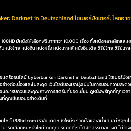
er: Darknet in Deutschland ไซเบอร์บังเกอร์: โลกอาชญ
8HD มีหนังให้เลือกฟรีมากกว่า 10,000 เรื่อง ทั้งหนังคลาสสิกและหนั
นังไทย หนังจีน หนังฝรั่ง หนังเกาหลี หนังอินเดีย ซีรีย์ไทย ซีรีย์เกา
ตร์ออนไลน์ Cyberbunker: Darknet in Deutschland ไซเบอร์บังเ
อย่างต่อเนื่องและไม่สะดุด เว็บไซต์ของเรามุ่งเน้นในการมอบความสะ
ีโฆษณารบกวนและคุณภาพการสตรีมที่ยอดเยี่ยม ดูหนังฟรีทุกที่ทุกเวลา
ที่คุณชื่นชอบอย่างเต็มที่
เว็บไซต์ i88hd.com เราอัปเดตหนังใหม่ๆ รวดเร็วและสม่ำเสมอ ให้คุณ
มารถเลือกชมหนังใหม่จากทุกประเภทที่เราได้คัดสรรมาอย่างดี ไม่ว่าจะเ