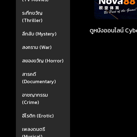
ระทึกขวัญ
(Thriller)
ดูหนังออนไลน์ Cyb
ลึกลับ (Mystery)
สงคราม (War)
สยองขวัญ (Horror)
สารคดี
(Documentary)
อาชญากรรม
(Crime)
อีโรติก (Erotic)
เพลงดนตรี
(Musical)