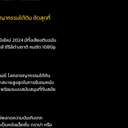
ากรรมใต้ดิน ชัดสุดที่
งใหม่ 2024 มีทั้งเสียงต้นฉบับ
หลี ซีรีส์ต่างชาติ คมชัด 1080p
กอร์: โลกอาชญากรรมใต้ดิน
ดวกสบายสูงสุดในการรับชมหนัง
 พร้อมระบบสนับสนุนที่ทันสมัย
ไม่พลาดความบันเทิงจาก
ป็นหนังแอ็คชั่น ดราม่า หรือ