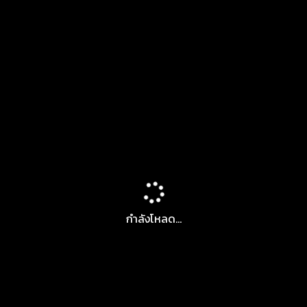
กำลังโหลด...