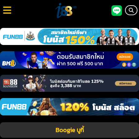
Boogie บูกี้