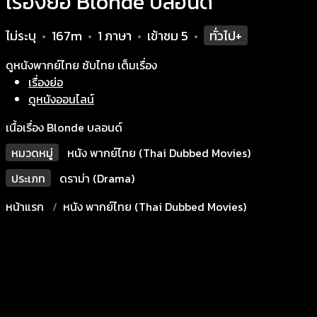
เรื่องย่อ Blonde บลอนด์
ไม่ระบุ
167m
1 ภาษา
เข้าชม
5
ทั่วไป+
•
•
•
•
ดูหนังพากย์ไทย ซับไทย เต็มเรื่อง
เรื่องย่อ
ดูหนังออนไลน์
เนื้อเรื่อง Blonde บลอนด์
หมวดหมู่
หนัง พากย์ไทย (Thai Dubbed Movies)
ประเภท
ดราม่า (Drama)
หน้าแรก
หนัง พากย์ไทย (Thai Dubbed Movies)