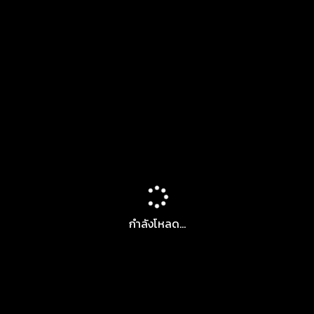
กำลังโหลด...