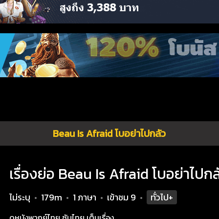
Beau Is Afraid โบอย่าไปกลัว
เรื่องย่อ Beau Is Afraid โบอย่าไปกล
ไม่ระบุ
179m
1 ภาษา
เข้าชม
9
ทั่วไป+
•
•
•
•
ดูหนังพากย์ไทย ซับไทย เต็มเรื่อง