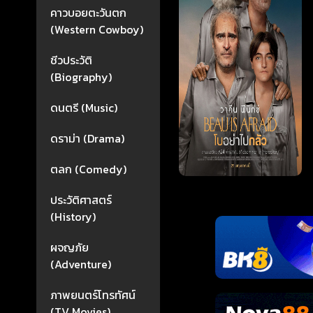
คาวบอยตะวันตก
(Western Cowboy)
ชีวประวัติ
(Biography)
ดนตรี (Music)
ดราม่า (Drama)
ตลก (Comedy)
ประวัติศาสตร์
(History)
ผจญภัย
(Adventure)
ภาพยนตร์โทรทัศน์
(TV Movies)