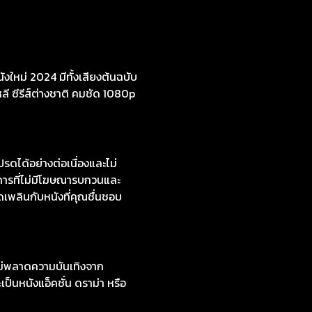
งใหม่ 2024 มีทั้งเสียงต้นฉบับ
หลี ซีรีส์ต่างชาติ คมชัด 1080p
ดได้อย่างต่อเนื่องและไม่
การที่ไม่มีโฆษณารบกวนและ
ดเพลินกับหนังที่คุณชื่นชอบ
ไม่พลาดความบันเทิงจาก
ป็นหนังแอ็คชั่น ดราม่า หรือ