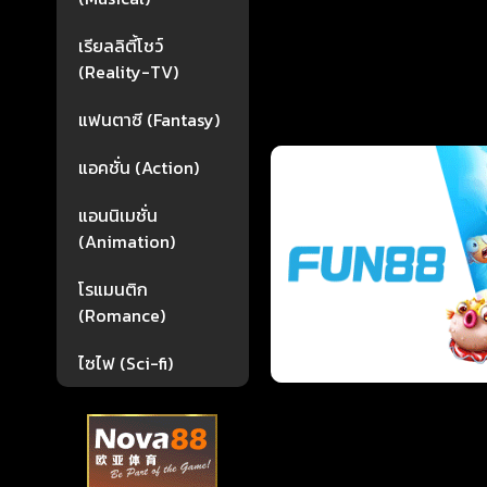
เรียลลิตี้โชว์
(Reality-TV)
แฟนตาซี (Fantasy)
แอคชั่น (Action)
แอนนิเมชั่น
(Animation)
โรแมนติก
(Romance)
ไซไฟ (Sci-fi)