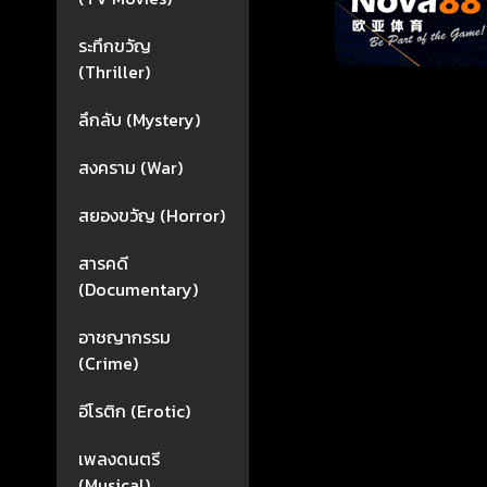
ระทึกขวัญ
(Thriller)
ลึกลับ (Mystery)
สงคราม (War)
สยองขวัญ (Horror)
สารคดี
(Documentary)
อาชญากรรม
(Crime)
อีโรติก (Erotic)
เพลงดนตรี
(Musical)