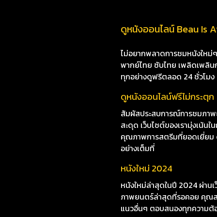
ดูหนังออนไลน์ Beau Is Af
ไม่อยากพลาดการชมหนังใหม่ๆ i8
พากย์ไทย ซับไทย เพลิดเพลินกับห
ทุกอย่างดูฟรีตลอด 24 ชั่วโมง
ดูหนังออนไลน์ฟรีไม่กระตุก
สัมผัสประสบการณ์การชมภาพยนต
สะดุด เว็บไซต์ของเรามุ่งเน
คุณภาพการสตรีมที่ยอดเยี่ยม ดู
อย่างเต็มที่
หนังใหม่ 2024
หนังใหม่ล่าสุดในปี 2024 ผ่าน
ภาพยนตร์ล่าสุดที่รอคอย คุณสา
แนวอื่นๆ ตอบสนองทุกความต้