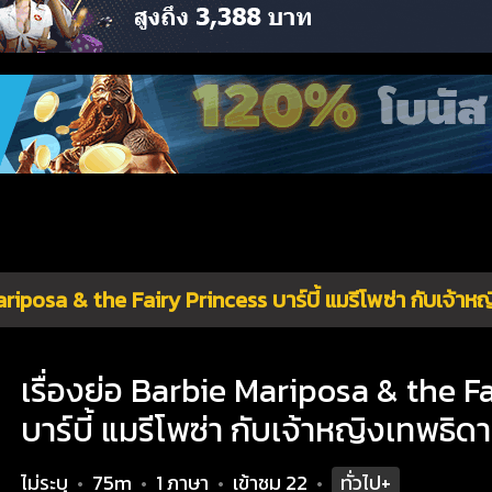
riposa & the Fairy Princess บาร์บี้ แมรีโพซ่า กับเจ้าห
เรื่องย่อ Barbie Mariposa & the F
บาร์บี้ แมรีโพซ่า กับเจ้าหญิงเทพธิดา
ไม่ระบุ
75m
1 ภาษา
เข้าชม
22
ทั่วไป+
•
•
•
•