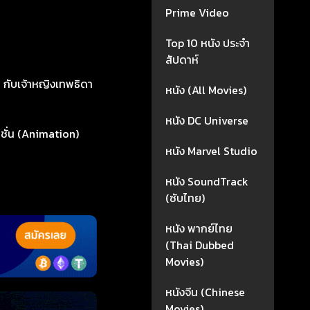
Prime Video
Top 10 หนัง ประจำ
สัปดาห์
่า กับเจ้าหญิงเทพธิดา
หนัง (All Movies)
หนัง DC Universe
ชั่น (Animation)
หนัง Marvel Studio
หนัง SoundTrack
(ซับไทย)
หนัง พากย์ไทย
(Thai Dubbed
Movies)
หนังจีน (Chinese
Movies)