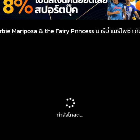
rbie Mariposa & the Fairy Princess บาร์บี้ แมรีโพซ่า ก
กำลังโหลด...