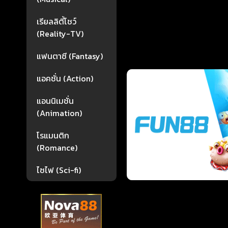
เรียลลิตี้โชว์
(Reality-TV)
แฟนตาซี (Fantasy)
แอคชั่น (Action)
แอนนิเมชั่น
(Animation)
โรแมนติก
(Romance)
ไซไฟ (Sci-fi)