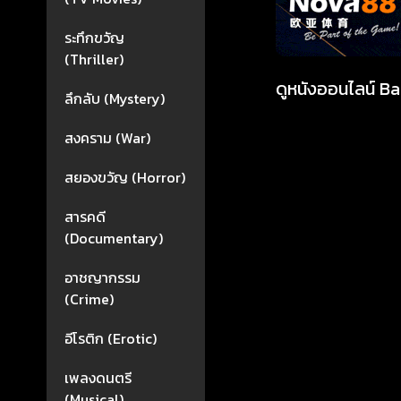
ระทึกขวัญ
(Thriller)
ดูหนังออนไลน์ Ba
ลึกลับ (Mystery)
สงคราม (War)
สยองขวัญ (Horror)
สารคดี
(Documentary)
อาชญากรรม
(Crime)
อีโรติก (Erotic)
เพลงดนตรี
(Musical)