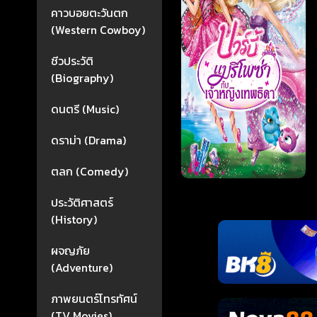
คาวบอยตะวันตก
(Western Cowboy)
ชีวประวัติ
(Biography)
ดนตรี (Music)
ดราม่า (Drama)
ตลก (Comedy)
ประวัติศาสตร์
(History)
ผจญภัย
(Adventure)
ภาพยนตร์โทรทัศน์
(TV Movies)