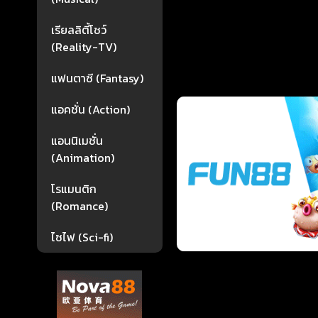
เรียลลิตี้โชว์
(Reality-TV)
แฟนตาซี (Fantasy)
แอคชั่น (Action)
แอนนิเมชั่น
(Animation)
โรแมนติก
(Romance)
ไซไฟ (Sci-fi)