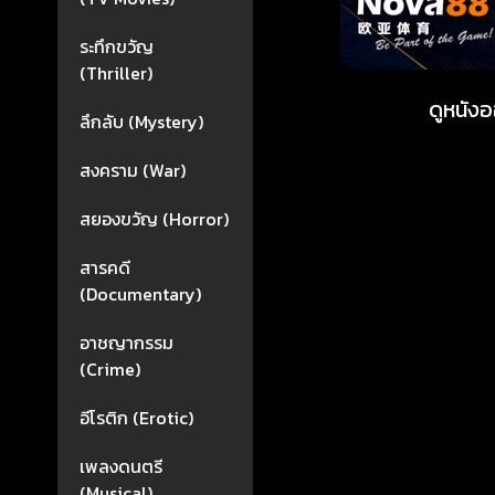
ระทึกขวัญ
(Thriller)
ดูหนังอ
ลึกลับ (Mystery)
สงคราม (War)
สยองขวัญ (Horror)
สารคดี
(Documentary)
อาชญากรรม
(Crime)
อีโรติก (Erotic)
เพลงดนตรี
(Musical)