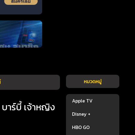
์
หมวดหมู่
Apple TV
บาร์บี้ เจ้าหญิง
Disney +
HBO GO