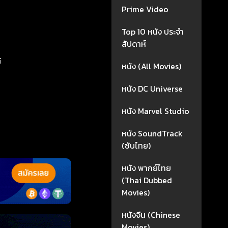
Prime Video
Top 10 หนัง ประจำ
สัปดาห์
์
หนัง (All Movies)
หนัง DC Universe
หนัง Marvel Studio
หนัง SoundTrack
(ซับไทย)
หนัง พากย์ไทย
(Thai Dubbed
Movies)
หนังจีน (Chinese
Movies)