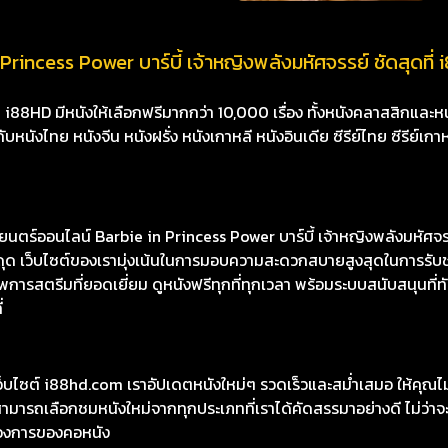
Princess Power บาร์บี้ เจ้าหญิงพลังมหัศจรรย์ ชัดสุดที่
8HD มีหนังให้เลือกฟรีมากกว่า 10,000 เรื่อง ทั้งหนังคลาสสิกและหนั
นังไทย หนังจีน หนังฝรั่ง หนังเกาหลี หนังอินเดีย ซีรีย์ไทย ซีรีย์เกา
ร์ออนไลน์ Barbie in Princess Power บาร์บี้ เจ้าหญิงพลังมหัศจร
สะดุด เว็บไซต์ของเรามุ่งเน้นในการมอบความสะดวกสบายสูงสุดในการรั
ารสตรีมที่ยอดเยี่ยม ดูหนังฟรีทุกที่ทุกเวลา พร้อมระบบสนับสนุนที่ทั
่
เว็บไซต์ i88hd.com เราอัปเดตหนังใหม่ๆ รวดเร็วและสม่ำเสมอ ให้คุณ
มารถเลือกชมหนังใหม่จากทุกประเภทที่เราได้คัดสรรมาอย่างดี ไม่ว่าจะเ
องการของคอหนัง