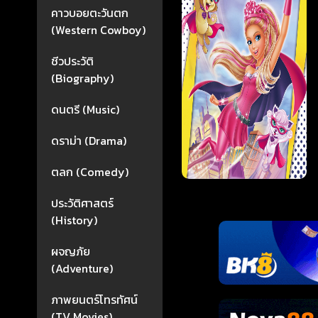
คาวบอยตะวันตก
(Western Cowboy)
ชีวประวัติ
(Biography)
ดนตรี (Music)
ดราม่า (Drama)
ตลก (Comedy)
ประวัติศาสตร์
(History)
ผจญภัย
(Adventure)
ภาพยนตร์โทรทัศน์
(TV Movies)