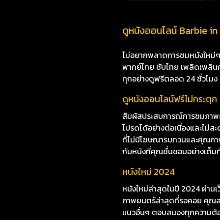
ดูหนังออนไลน์ Barbie in 
ไม่อยากพลาดการชมหนังใหม่ๆ i8
พากย์ไทย ซับไทย เพลิดเพลินกับห
ทุกอย่างดูฟรีตลอด 24 ชั่วโมง
ดูหนังออนไลน์ฟรีไม่กระตุก
สัมผัสประสบการณ์การชมภาพยนต
โปรดได้อย่างต่อเนื่องและไม่
ที่ไม่มีโฆษณารบกวนและคุณภาพก
กับหนังที่คุณชื่นชอบอย่างเต็มที
หนังใหม่ 2024
หนังใหม่ล่าสุดในปี 2024 ผ่าน
ภาพยนตร์ล่าสุดที่รอคอย คุณสา
แนวอื่นๆ ตอบสนองทุกความต้