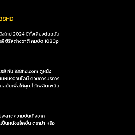
 i88HD
งใหม่ 2024 มีทั้งเสียงต้นฉบับ
หลี ซีรีส์ต่างชาติ คมชัด 1080p
รย์ กับ i88hd.com ดูหนัง
บชมหนังออนไลน์ ด้วยการบริการ
นสมัยเพื่อให้คุณได้เพลิดเพลิน
ไม่พลาดความบันเทิงจาก
ป็นหนังแอ็คชั่น ดราม่า หรือ