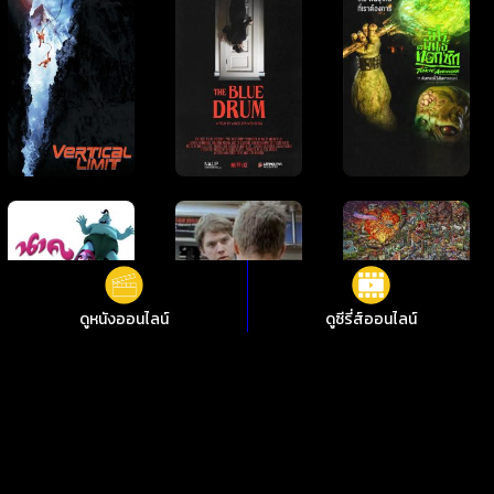
ดูหนังออนไลน์
ดูซีรี่ส์ออนไลน์
ดูหนังออนไลน์ Baghead ผีสิงผี ชัดสุดที่ i88HD