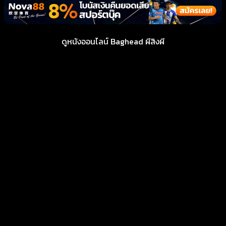
ดูหนังออนไลน์ Baghead ผีสิงผี