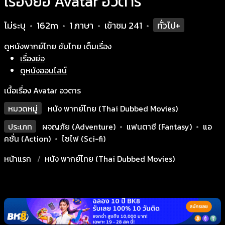
เรื่องย่อ Avatar อวตาร
ไม่ระบุ
162m
1 ภาษา
เข้าชม
241
ทั่วไป+
•
•
•
•
ดูหนังพากย์ไทย ซับไทย เต็มเรื่อง
เรื่องย่อ
ดูหนังออนไลน์
เนื้อเรื่อง Avatar อวตาร
หมวดหมู่
หนัง พากย์ไทย (Thai Dubbed Movies)
ประเภท
ผจญภัย (Adventure)
•
แฟนตาซี (Fantasy)
•
แอ
คชั่น (Action)
•
ไซไฟ (Sci-fi)
หน้าแรก
หนัง พากย์ไทย (Thai Dubbed Movies)