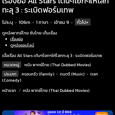
เรื่องย่อ All Stars เต้นๆโยกๆให้โลก
ทะลุ 3 : ระเบิดฟอร์มเทพ
ไม่ระบุ
106m
1 ภาษา
เข้าชม
9
ทั่วไป+
•
•
•
•
ดูหนังพากย์ไทย ซับไทย เต็มเรื่อง
เรื่องย่อ
ดูหนังออนไลน์
เนื้อเรื่อง All Stars เต้นๆโยกๆให้โลกทะลุ 3 : ระเบิดฟอร์มเทพ
หมวดหมู่
หนัง พากย์ไทย (Thai Dubbed Movies)
ประเภท
ครอบครัว (Family)
•
ดนตรี (Music)
•
ตลก
(Comedy)
หน้าแรก
หนัง พากย์ไทย (Thai Dubbed Movies)