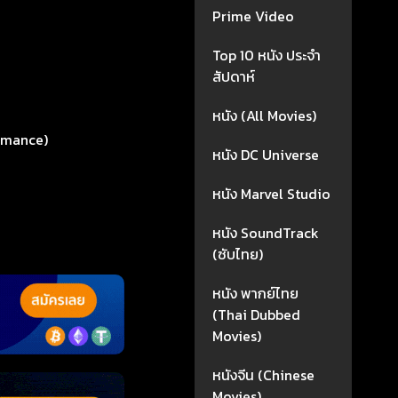
Prime Video
Top 10 หนัง ประจำ
สัปดาห์
หนัง (All Movies)
omance)
หนัง DC Universe
หนัง Marvel Studio
หนัง SoundTrack
(ซับไทย)
หนัง พากย์ไทย
(Thai Dubbed
Movies)
หนังจีน (Chinese
Movies)