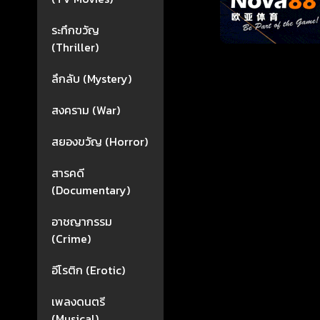
ระทึกขวัญ
(Thriller)
ลึกลับ (Mystery)
สงคราม (War)
สยองขวัญ (Horror)
สารคดี
(Documentary)
อาชญากรรม
(Crime)
อีโรติก (Erotic)
เพลงดนตรี
(Musical)