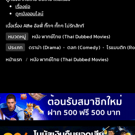
เรื่องย่อ
ดูหนังออนไลน์
เนื้อเรื่อง Alfie อัลฟี่ กิ๊กๆ กั๊กๆ ไม่รักสักที
หมวดหมู่
หนัง พากย์ไทย (Thai Dubbed Movies)
ประเภท
ดราม่า (Drama)
•
ตลก (Comedy)
•
โรแมนติก (R
หน้าแรก
หนัง พากย์ไทย (Thai Dubbed Movies)