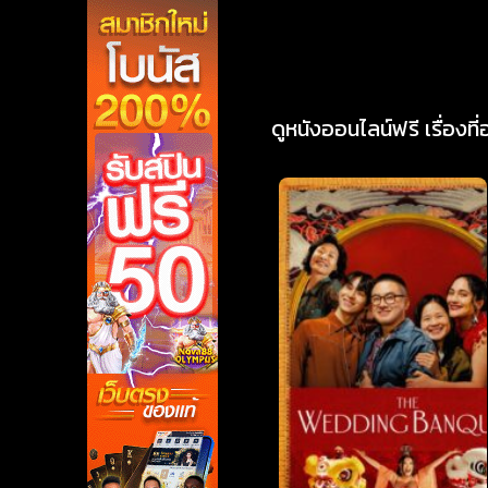
ดูหนังออนไลน์ฟรี เรื่องที