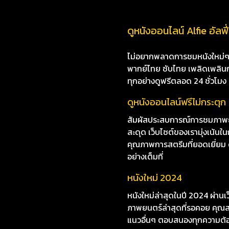
ดูหนังออนไลน์ Alfie อัลฟี่ 
ไม่อยากพลาดการชมหนังใหม่ๆ i8
พากย์ไทย ซับไทย เพลิดเพลินกับห
ทุกอย่างดูฟรีตลอด 24 ชั่วโมง
ดูหนังออนไลน์ฟรีไม่กระตุก
สัมผัสประสบการณ์การชมภาพยนตร์
สะดุด เว็บไซต์ของเรามุ่งเน
คุณภาพการสตรีมที่ยอดเยี่ยม ดู
อย่างเต็มที่
หนังใหม่ 2024
หนังใหม่ล่าสุดในปี 2024 ผ่าน
ภาพยนตร์ล่าสุดที่รอคอย คุณสา
แนวอื่นๆ ตอบสนองทุกความต้