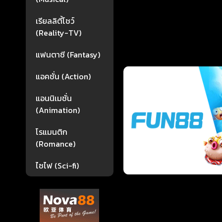
เรียลลิตี้โชว์
(Reality-TV)
แฟนตาซี (Fantasy)
แอคชั่น (Action)
แอนนิเมชั่น
(Animation)
โรแมนติก
(Romance)
ไซไฟ (Sci-fi)