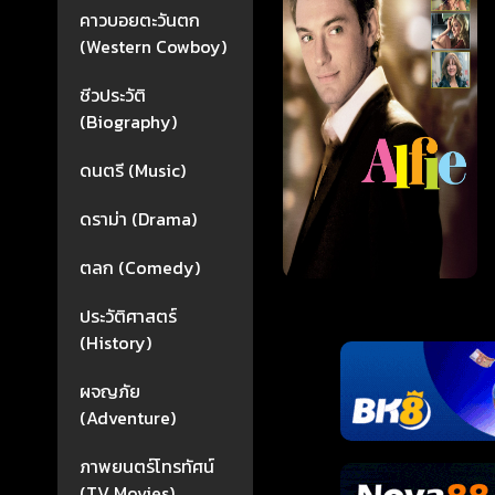
คาวบอยตะวันตก
(Western Cowboy)
ชีวประวัติ
(Biography)
ดนตรี (Music)
ดราม่า (Drama)
ตลก (Comedy)
ประวัติศาสตร์
(History)
ผจญภัย
(Adventure)
ภาพยนตร์โทรทัศน์
(TV Movies)