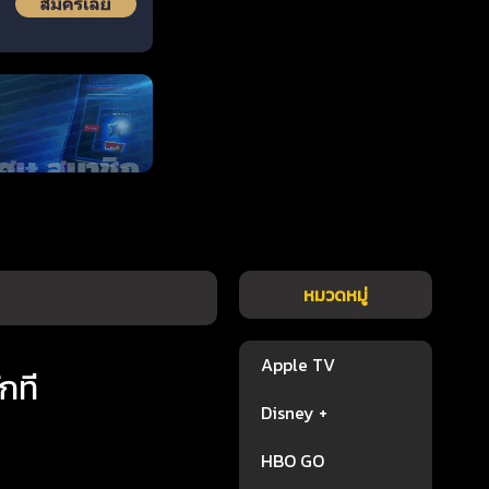
หมวดหมู่
Apple TV
ักที
Disney +
HBO GO