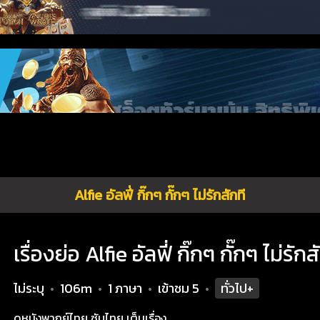
Alfie อัลฟี่ กิ๊กๆ กั๊กๆ ไม่รักสักที
เรื่องย่อ Alfie อัลฟี่ กิ๊กๆ กั๊กๆ ไม่รักส
ไม่ระบุ
106m
1 ภาษา
เข้าชม
5
ทั่วไป+
•
•
•
•
ดูหนังพากย์ไทย ซับไทย เต็มเรื่อง