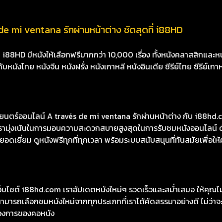
de mi ventana รักผ่านหน้าต่าง ชัดสุดที่ i88HD
8HD มีหนังให้เลือกฟรีมากกว่า 10,000 เรื่อง ทั้งหนังคลาสสิกและหนั
นังไทย หนังจีน หนังฝรั่ง หนังเกาหลี หนังอินเดีย ซีรีย์ไทย ซีรีย์เกา
ตร์ออนไลน์ A través de mi ventana รักผ่านหน้าต่าง กับ i88hd.c
องเรามุ่งเน้นในการมอบความสะดวกสบายสูงสุดในการรับชมหนังออนไลน์ ด
เยี่ยม ดูหนังฟรีทุกที่ทุกเวลา พร้อมระบบสนับสนุนที่ทันสมัยเพื่อให้
เว็บไซต์ i88hd.com เราอัปเดตหนังใหม่ๆ รวดเร็วและสม่ำเสมอ ให้คุณ
มารถเลือกชมหนังใหม่จากทุกประเภทที่เราได้คัดสรรมาอย่างดี ไม่ว่าจะเ
องการของคอหนัง