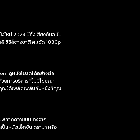
งใหม่ 2024 มีทั้งเสียงต้นฉบับ
หลี ซีรีส์ต่างชาติ คมชัด 1080p
om ดูหนังโปรดได้อย่างต่อ
้วยการบริการที่ไม่มีโฆษณา
คุณได้เพลิดเพลินกับหนังที่คุณ
ไม่พลาดความบันเทิงจาก
ป็นหนังแอ็คชั่น ดราม่า หรือ