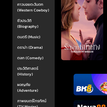
คาวบอยตะวันตก
(Western Cowboy)
ชีวประวัติ
(Biography)
ดนตรี (Music)
ดราม่า (Drama)
ตลก (Comedy)
ประวัติศาสตร์
(History)
ผจญภัย
(Adventure)
ภาพยนตร์โทรทัศน์
(TV Movies)