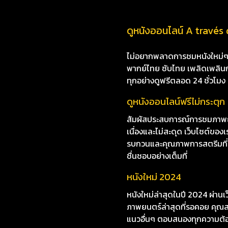
ดูหนังออนไลน์ A través 
ไม่อยากพลาดการชมหนังใหม่ๆ i8
พากย์ไทย ซับไทย เพลิดเพลินกับห
ทุกอย่างดูฟรีตลอด 24 ชั่วโมง
ดูหนังออนไลน์ฟรีไม่กระตุก
สัมผัสประสบการณ์การชมภาพยน
เนื่องและไม่สะดุด เว็บไซต์ข
รบกวนและคุณภาพการสตรีมที่ยอด
ชื่นชอบอย่างเต็มที่
หนังใหม่ 2024
หนังใหม่ล่าสุดในปี 2024 ผ่าน
ภาพยนตร์ล่าสุดที่รอคอย คุณสา
แนวอื่นๆ ตอบสนองทุกความต้