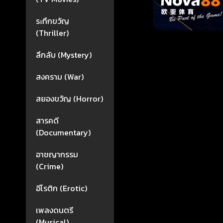
ระทึกขวัญ
(Thriller)
ลึกลับ (Mystery)
สงคราม (War)
สยองขวัญ (Horror)
สารคดี
(Documentary)
อาชญากรรม
(Crime)
อีโรติก (Erotic)
เพลงดนตรี
(Musical)