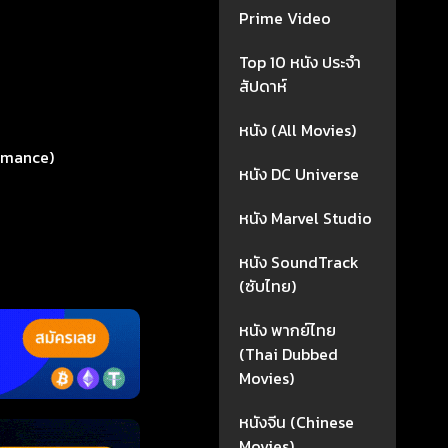
Prime Video
Top 10 หนัง ประจำ
สัปดาห์
หนัง (All Movies)
omance)
หนัง DC Universe
หนัง Marvel Studio
หนัง SoundTrack
(ซับไทย)
หนัง พากย์ไทย
(Thai Dubbed
Movies)
หนังจีน (Chinese
Movies)