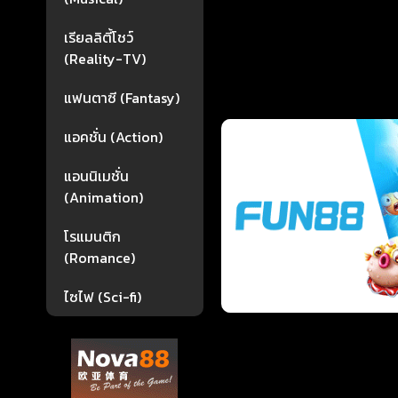
เรียลลิตี้โชว์
(Reality-TV)
แฟนตาซี (Fantasy)
แอคชั่น (Action)
แอนนิเมชั่น
(Animation)
โรแมนติก
(Romance)
ไซไฟ (Sci-fi)