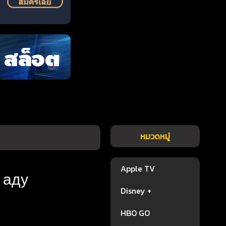
หมวดหมู่
Apple TV
в аду
Disney +
HBO GO