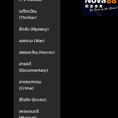
ระทึกขวัญ
(Thriller)
ลึกลับ (Mystery)
สงคราม (War)
สยองขวัญ (Horror)
สารคดี
(Documentary)
อาชญากรรม
(Crime)
อีโรติก (Erotic)
เพลงดนตรี
(Musical)