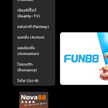
เรียลลิตี้โชว์
(Reality-TV)
แฟนตาซี (Fantasy)
แอคชั่น (Action)
แอนนิเมชั่น
(Animation)
โรแมนติก
(Romance)
ไซไฟ (Sci-fi)