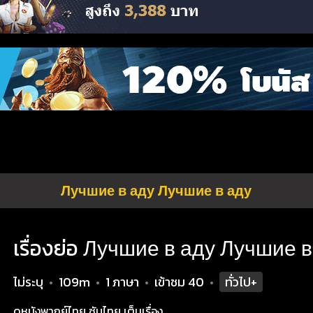
Лучшие в аду Лучшие в аду
เรื่องย่อ Лучшие в аду Лучшие 
ไม่ระบุ
109m
1 ภาษา
เข้าชม
40
ทั่วไป+
•
•
•
•
ดูหนังพากย์ไทย ซับไทย เต็มเรื่อง