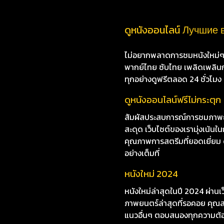
ดูหนังออนไลน์ Лучшие в
ไม่อยากพลาดการชมหนังใหม่ๆ i8
พากย์ไทย ซับไทย เพลิดเพลินกับห
ทุกอย่างดูฟรีตลอด 24 ชั่วโมง
ดูหนังออนไลน์ฟรีไม่กระตุก
สัมผัสประสบการณ์การชมภาพยน
สะดุด เว็บไซต์ของเรามุ่งเน
คุณภาพการสตรีมที่ยอดเยี่ยม ดู
อย่างเต็มที่
หนังใหม่ 2024
หนังใหม่ล่าสุดในปี 2024 ผ่าน
ภาพยนตร์ล่าสุดที่รอคอย คุณสา
แนวอื่นๆ ตอบสนองทุกความต้