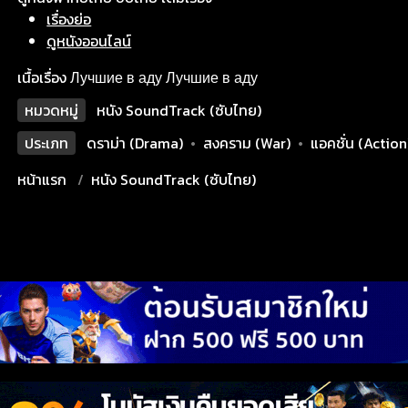
เรื่องย่อ
ดูหนังออนไลน์
เนื้อเรื่อง Лучшие в аду Лучшие в аду
หมวดหมู่
หนัง SoundTrack (ซับไทย)
ประเภท
ดราม่า (Drama)
•
สงคราม (War)
•
แอคชั่น (Action
หน้าแรก
หนัง SoundTrack (ซับไทย)