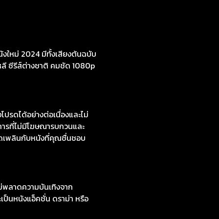
งใหม่ 2024 มีทั้งเสียงต้นฉบับ
หลี ซีรีส์ต่างชาติ คมชัด 1080p
รดได้อย่างต่อเนื่องและไม่
การที่ไม่มีโฆษณารบกวนและ
ดเพลินกับหนังที่คุณชื่นชอบ
ไม่พลาดความบันเทิงจาก
ป็นหนังแอ็คชั่น ดราม่า หรือ