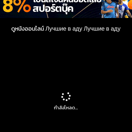
ดูหนังออนไลน์ Лучшие в аду Лучшие в аду
กำลังโหลด...