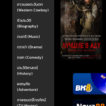
คาวบอยตะวันตก
(Western Cowboy)
ชีวประวัติ
(Biography)
ดนตรี (Music)
ดราม่า (Drama)
ตลก (Comedy)
ประวัติศาสตร์
(History)
ผจญภัย
(Adventure)
ภาพยนตร์โทรทัศน์
(TV Movies)