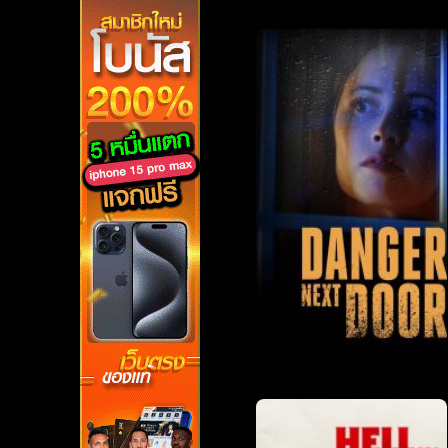
ดูหนังออนไลน์ฟรี เรื่องที