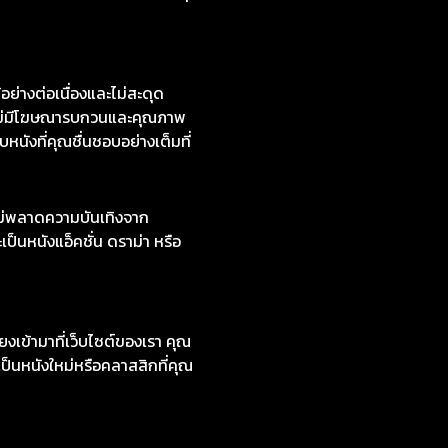
งใหม่ 2024 มีทั้งเสียงต้นฉบับ
หลี ซีรีส์ต่างชาติ คมชัด 1080p
่างต่อเนื่องและไม่สะดุด
่ไม่มีโฆษณารบกวนและคุณภาพ
หนังที่คุณชื่นชอบอย่างเต็มที่
ไม่พลาดความบันเทิงจาก
ป็นหนังแอ็คชั่น ดราม่า หรือ