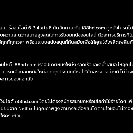
 6 นัดจัดตาย ชัดสุดที่ i88HD
8HD มีหนังให้เลือกฟรีมากกว่า 10,000 เรื่อง ทั้งหนังคลาสสิกและหนั
นังไทย หนังจีน หนังฝรั่ง หนังเกาหลี หนังอินเดีย ซีรีย์ไทย ซีรีย์เกา
ร์ออนไลน์ 6 Bullets 6 นัดจัดตาย กับ i88hd.com ดูหนังโปรดได้อย
รมอบความสะดวกสบายสูงสุดในการรับชมหนังออนไลน์ ด้วยการบริการที
ทุกที่ทุกเวลา พร้อมระบบสนับสนุนที่ทันสมัยเพื่อให้คุณได้เพลิดเพลินกับ
เว็บไซต์ i88hd.com เราอัปเดตหนังใหม่ๆ รวดเร็วและสม่ำเสมอ ให้คุณ
มารถเลือกชมหนังใหม่จากทุกประเภทที่เราได้คัดสรรมาอย่างดี ไม่ว่าจะเ
องการของคอหนัง