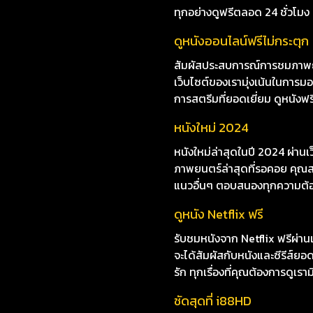
ดูหนังออนไลน์ 6 Bullets
ไม่อยากพลาดการชมหนังใหม่ๆ i8
พากย์ไทย ซับไทย เพลิดเพลินกับห
ทุกอย่างดูฟรีตลอด 24 ชั่วโมง
ดูหนังออนไลน์ฟรีไม่กระตุก
สัมผัสประสบการณ์การชมภาพยนต
เว็บไซต์ของเรามุ่งเน้นในกา
การสตรีมที่ยอดเยี่ยม ดูหนังฟรี
หนังใหม่ 2024
หนังใหม่ล่าสุดในปี 2024 ผ่าน
ภาพยนตร์ล่าสุดที่รอคอย คุณสา
แนวอื่นๆ ตอบสนองทุกความต้
ดูหนัง Netflix ฟรี