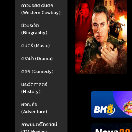
คาวบอยตะวันตก
(Western Cowboy)
ชีวประวัติ
(Biography)
ดนตรี (Music)
ดราม่า (Drama)
ตลก (Comedy)
ประวัติศาสตร์
(History)
ผจญภัย
(Adventure)
ภาพยนตร์โทรทัศน์
(TV Movies)