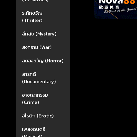
ระทึกขวัญ
(Thriller)
ลึกลับ (Mystery)
สงคราม (War)
สยองขวัญ (Horror)
สารคดี
(Documentary)
อาชญากรรม
(Crime)
อีโรติก (Erotic)
เพลงดนตรี
(Musical)