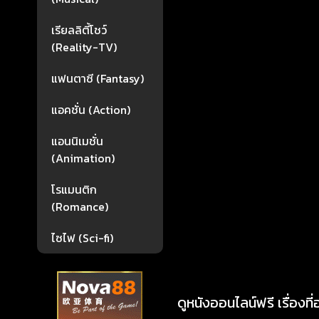
เรียลลิตี้โชว์
(Reality-TV)
แฟนตาซี (Fantasy)
แอคชั่น (Action)
แอนนิเมชั่น
(Animation)
โรแมนติก
(Romance)
ไซไฟ (Sci-fi)