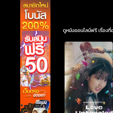
ดูหนังออนไลน์ฟรี เรื่องที