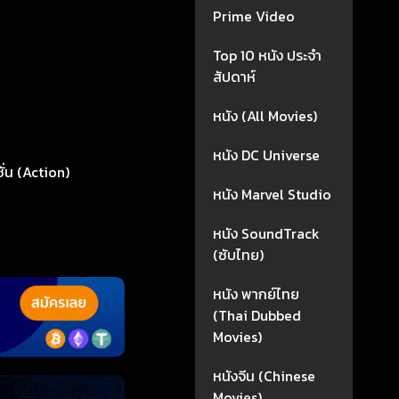
Prime Video
Top 10 หนัง ประจำ
สัปดาห์
หนัง (All Movies)
หนัง DC Universe
ั่น (Action)
หนัง Marvel Studio
หนัง SoundTrack
(ซับไทย)
หนัง พากย์ไทย
(Thai Dubbed
Movies)
หนังจีน (Chinese
Movies)