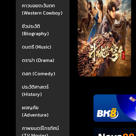
คาวบอยตะวันตก
(Western Cowboy)
ชีวประวัติ
(Biography)
ดนตรี (Music)
ดราม่า (Drama)
ตลก (Comedy)
ประวัติศาสตร์
(History)
ผจญภัย
(Adventure)
ภาพยนตร์โทรทัศน์
(TV Movies)