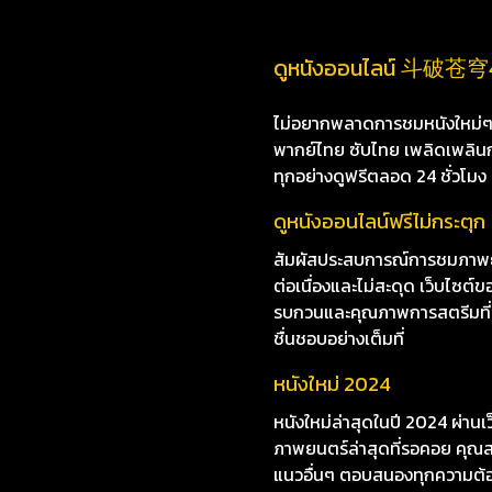
ดูหนังออนไลน์ 斗破苍穹4：逃
ไม่อยากพลาดการชมหนังใหม่ๆ i8
พากย์ไทย ซับไทย เพลิดเพลินกับห
ทุกอย่างดูฟรีตลอด 24 ชั่วโมง
ดูหนังออนไลน์ฟรีไม่กระตุก
สัมผัสประสบการณ์การชมภาพย
ต่อเนื่องและไม่สะดุด เว็บไซ
รบกวนและคุณภาพการสตรีมที่ยอด
ชื่นชอบอย่างเต็มที่
หนังใหม่ 2024
หนังใหม่ล่าสุดในปี 2024 ผ่าน
ภาพยนตร์ล่าสุดที่รอคอย คุณสา
แนวอื่นๆ ตอบสนองทุกความต้