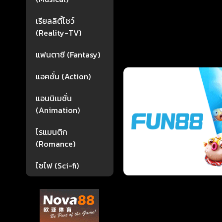
เรียลลิตี้โชว์
(Reality-TV)
แฟนตาซี (Fantasy)
แอคชั่น (Action)
แอนนิเมชั่น
(Animation)
โรแมนติก
(Romance)
ไซไฟ (Sci-fi)