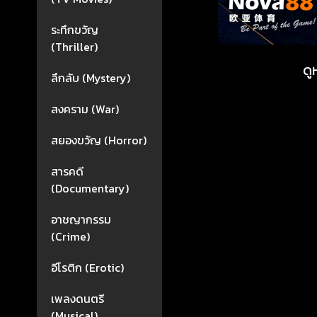
ระทึกขวัญ
(Thriller)
ดู
ลึกลับ (Mystery)
สงคราม (War)
สยองขวัญ (Horror)
สารคดี
(Documentary)
อาชญากรรม
(Crime)
อีโรติก (Erotic)
เพลงดนตรี
(Musical)