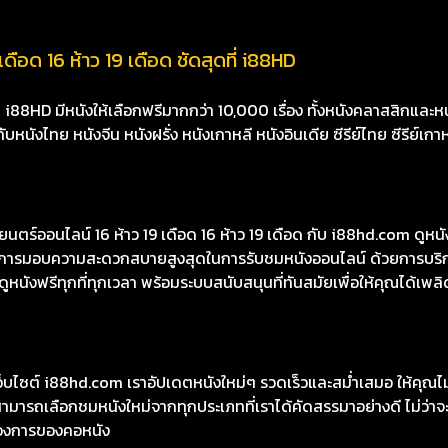
เดือด 16 ห้าว 19 เดือด ชัดสุดที่ i88HD
8HD มีหนังให้เลือกฟรีมากกว่า 10,000 เรื่อง ทั้งหนังคลาสสิกและหนั
นังไทย หนังจีน หนังฝรั่ง หนังเกาหลี หนังอินเดีย ซีรีย์ไทย ซีรีย์เกา
์ออนไลน์ 16 ห้าว 19 เดือด 16 ห้าว 19 เดือด กับ i88hd.com ดูหนังโ
้นในการมอบความสะดวกสบายสูงสุดในการรับชมหนังออนไลน์ ด้วยการบริ
หนังฟรีทุกที่ทุกเวลา พร้อมระบบสนับสนุนที่ทันสมัยเพื่อให้คุณได้เพลิ
เว็บไซต์ i88hd.com เราอัปเดตหนังใหม่ๆ รวดเร็วและสม่ำเสมอ ให้คุณ
มารถเลือกชมหนังใหม่จากทุกประเภทที่เราได้คัดสรรมาอย่างดี ไม่ว่าจะเ
องการของคอหนัง