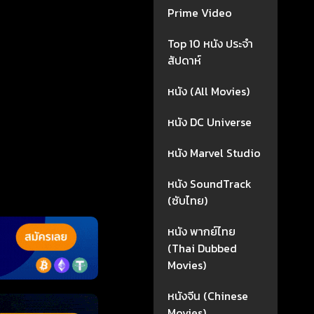
Prime Video
Top 10 หนัง ประจำ
สัปดาห์
หนัง (All Movies)
หนัง DC Universe
หนัง Marvel Studio
หนัง SoundTrack
(ซับไทย)
หนัง พากย์ไทย
(Thai Dubbed
Movies)
หนังจีน (Chinese
Movies)