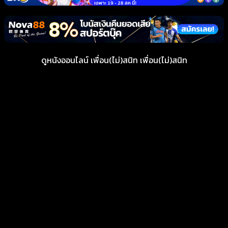
ดูหนังออนไลน์ เพื่อน(ไม่)สนิท เพื่อน(ไม่)สนิท