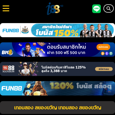
เทอมสอง สยองขวัญ เทอมสอง สยองขวัญ