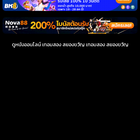
ดูหนังออนไลน์ เทอมสอง สยองขวัญ เทอมสอง สยองขวัญ