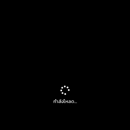
กำลังโหลด...