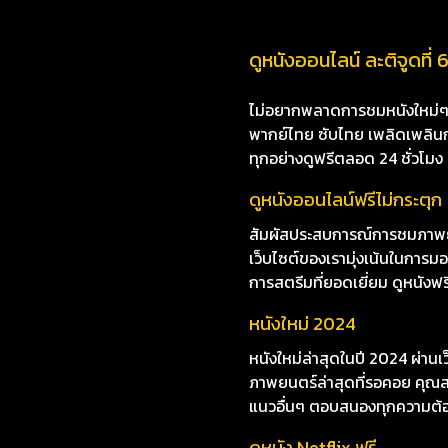
ดูหนังออนไลน์ ละติจูดที่ 6
ไม่อยากพลาดการชมหนังใหม่ๆ i8
พากย์ไทย ซับไทย เพลิดเพลินกับห
ทุกอย่างดูฟรีตลอด 24 ชั่วโมง
ดูหนังออนไลน์ฟรีไม่กระตุก
สัมผัสประสบการณ์การชมภาพยนตร
เว็บไซต์ของเรามุ่งเน้นในกา
การสตรีมที่ยอดเยี่ยม ดูหนังฟรี
หนังใหม่ 2024
หนังใหม่ล่าสุดในปี 2024 ผ่าน
ภาพยนตร์ล่าสุดที่รอคอย คุณสา
แนวอื่นๆ ตอบสนองทุกความต้
ดูหนัง Netflix ฟรี