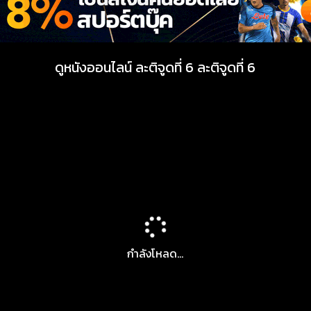
ดูหนังออนไลน์ ละติจูดที่ 6 ละติจูดที่ 6
กำลังโหลด...