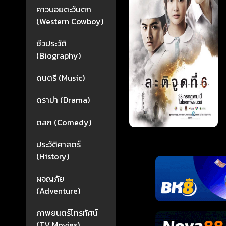
คาวบอยตะวันตก
(Western Cowboy)
ชีวประวัติ
(Biography)
ดนตรี (Music)
ดราม่า (Drama)
ตลก (Comedy)
ประวัติศาสตร์
(History)
ผจญภัย
(Adventure)
ภาพยนตร์โทรทัศน์
(TV Movies)