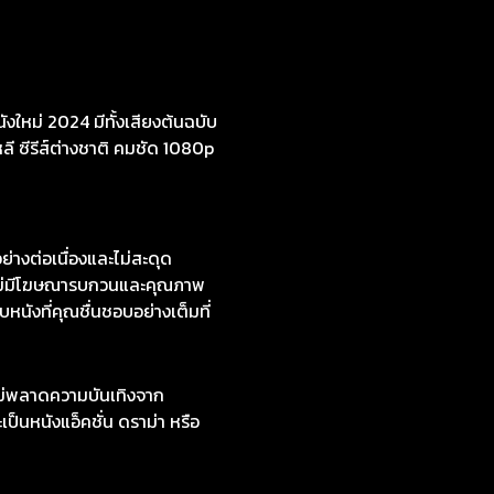
งใหม่ 2024 มีทั้งเสียงต้นฉบับ
หลี ซีรีส์ต่างชาติ คมชัด 1080p
่างต่อเนื่องและไม่สะดุด
่ไม่มีโฆษณารบกวนและคุณภาพ
หนังที่คุณชื่นชอบอย่างเต็มที่
ไม่พลาดความบันเทิงจาก
ป็นหนังแอ็คชั่น ดราม่า หรือ