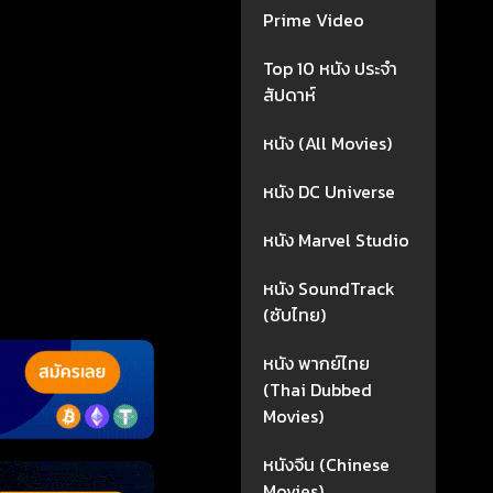
Prime Video
Top 10 หนัง ประจำ
สัปดาห์
หนัง (All Movies)
หนัง DC Universe
หนัง Marvel Studio
หนัง SoundTrack
(ซับไทย)
หนัง พากย์ไทย
(Thai Dubbed
Movies)
หนังจีน (Chinese
Movies)