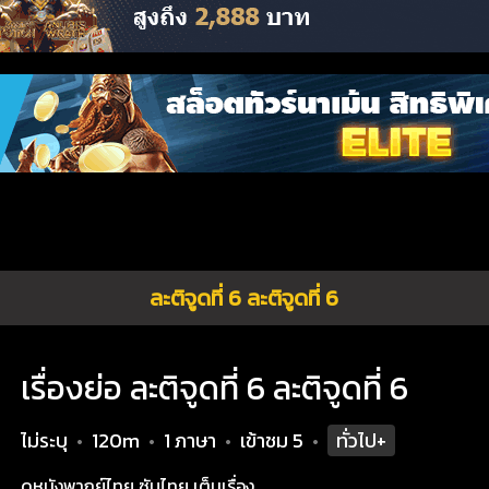
ละติจูดที่ 6 ละติจูดที่ 6
เรื่องย่อ ละติจูดที่ 6 ละติจูดที่ 6
ไม่ระบุ
120m
1 ภาษา
เข้าชม
5
ทั่วไป+
•
•
•
•
ดูหนังพากย์ไทย ซับไทย เต็มเรื่อง