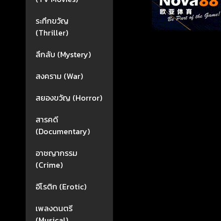
ระทึกขวัญ
(Thriller)
ลึกลับ (Mystery)
สงคราม (War)
สยองขวัญ (Horror)
สารคดี
(Documentary)
อาชญากรรม
(Crime)
อีโรติก (Erotic)
เพลงดนตรี
(Musical)