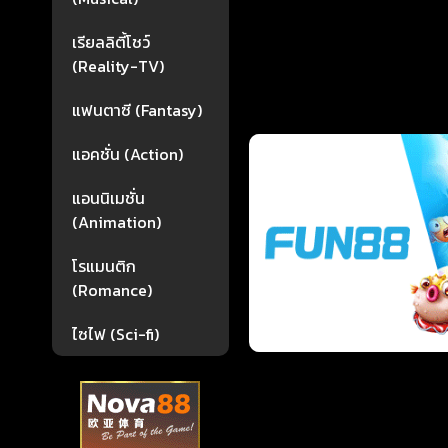
เรียลลิตี้โชว์
(Reality-TV)
แฟนตาซี (Fantasy)
แอคชั่น (Action)
แอนนิเมชั่น
(Animation)
โรแมนติก
(Romance)
ไซไฟ (Sci-fi)