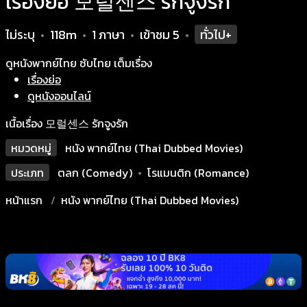
เรื่องย่อ 모럴센스 รักจูงรัก
ไม่ระบุ
118m
1 ภาษา
เข้าชม
5
ทั่วไป+
•
•
•
•
ดูหนังพากย์ไทย ซับไทย เต็มเรื่อง
เรื่องย่อ
ดูหนังออนไลน์
เนื้อเรื่อง 모럴센스 รักจูงรัก
หมวดหมู่
หนัง พากย์ไทย (Thai Dubbed Movies)
ประเภท
ตลก (Comedy)
•
โรแมนติก (Romance)
หน้าแรก
หนัง พากย์ไทย (Thai Dubbed Movies)