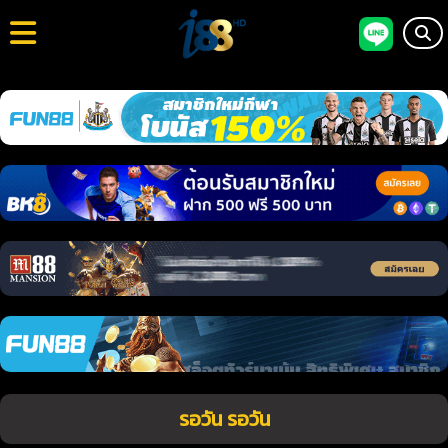
รอวัน รอวัน