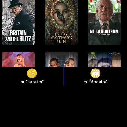
ดูหนังออนไลน์
ดูซีรี่ส์ออนไลน์
ดูหนังออนไลน์ รอวัน รอวัน ชัดสุดที่ i88HD