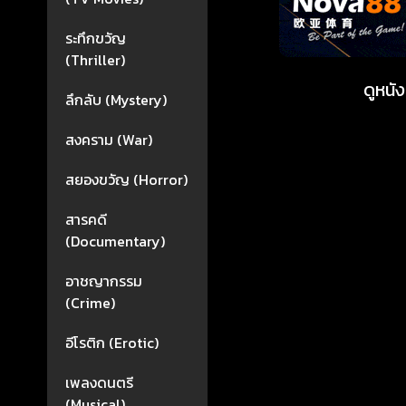
ระทึกขวัญ
(Thriller)
ดูหน
ลึกลับ (Mystery)
สงคราม (War)
สยองขวัญ (Horror)
สารคดี
(Documentary)
อาชญากรรม
(Crime)
อีโรติก (Erotic)
เพลงดนตรี
(Musical)