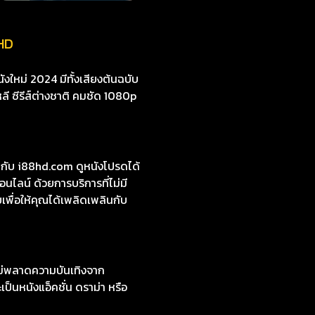
HD
งใหม่ 2024 มีทั้งเสียงต้นฉบับ
หลี ซีรีส์ต่างชาติ คมชัด 1080p
บ i88hd.com ดูหนังโปรดได้
ไลน์ ด้วยการบริการที่ไม่มี
พื่อให้คุณได้เพลิดเพลินกับ
ไม่พลาดความบันเทิงจาก
ป็นหนังแอ็คชั่น ดราม่า หรือ