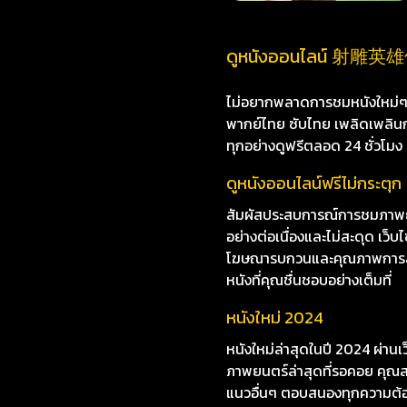
ดูหนังออนไลน์ 射雕英雄传：
ไม่อยากพลาดการชมหนังใหม่ๆ i8
พากย์ไทย ซับไทย เพลิดเพลินกับห
ทุกอย่างดูฟรีตลอด 24 ชั่วโมง
ดูหนังออนไลน์ฟรีไม่กระตุก
สัมผัสประสบการณ์การชมภาพ
อย่างต่อเนื่องและไม่สะดุด เว
โฆษณารบกวนและคุณภาพการสตรีมท
หนังที่คุณชื่นชอบอย่างเต็มที่
หนังใหม่ 2024
หนังใหม่ล่าสุดในปี 2024 ผ่าน
ภาพยนตร์ล่าสุดที่รอคอย คุณสา
แนวอื่นๆ ตอบสนองทุกความต้