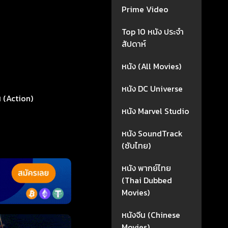
Prime Video
Top 10 หนัง ประจำ
สัปดาห์
หนัง (All Movies)
หนัง DC Universe
น (Action)
หนัง Marvel Studio
หนัง SoundTrack
(ซับไทย)
หนัง พากย์ไทย
(Thai Dubbed
Movies)
หนังจีน (Chinese
Movies)