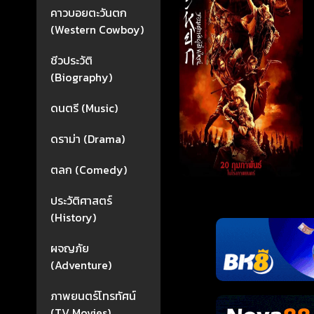
คาวบอยตะวันตก
(Western Cowboy)
ชีวประวัติ
(Biography)
ดนตรี (Music)
ดราม่า (Drama)
ตลก (Comedy)
ประวัติศาสตร์
(History)
ผจญภัย
(Adventure)
ภาพยนตร์โทรทัศน์
(TV Movies)