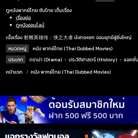
ดูหนังพากย์ไทย ซับไทย เต็มเรื่อง
เรื่องย่อ
ดูหนังออนไลน์
เนื้อเรื่อง 射雕英雄传：侠之大者 มังกรหยก จอมยุทธ์ผู้ยิ่งใหญ่
หมวดหมู่
หนัง พากย์ไทย (Thai Dubbed Movies)
ประเภท
ดราม่า (Drama)
•
ประวัติศาสตร์ (History)
•
แอคชั่
หน้าแรก
หนัง พากย์ไทย (Thai Dubbed Movies)