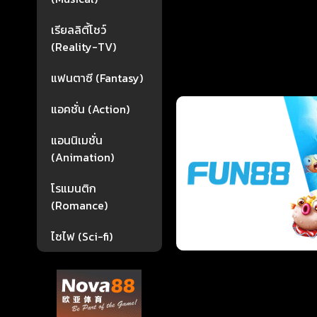
เรียลลิตี้โชว์
(Reality-TV)
แฟนตาซี (Fantasy)
แอคชั่น (Action)
แอนนิเมชั่น
(Animation)
โรแมนติก
(Romance)
ไซไฟ (Sci-fi)