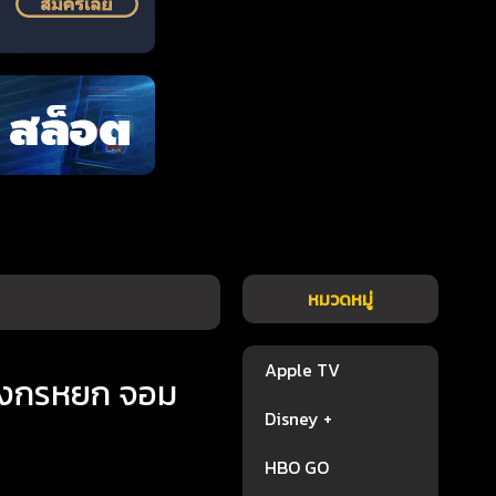
หมวดหมู่
Apple TV
กรหยก จอม
Disney +
HBO GO