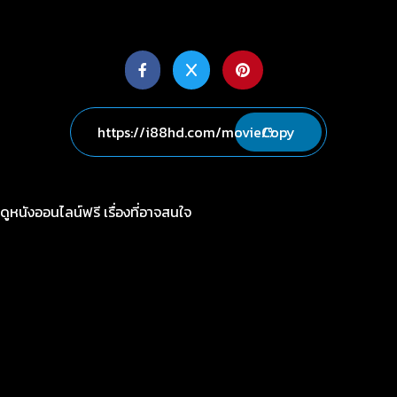
Copy
ดูหนังออนไลน์ฟรี เรื่องที่อาจสนใจ