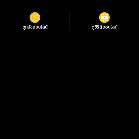
ดูหนังออนไลน์
ดูซีรี่ส์ออนไลน์
ดูหนังออนไลน์ 劇場版モノノ怪 第二章 火鼠 โมโนโนเกะ เดอะ มูฟวี่:
บทที่ 2 – เถ้าธุลีแห่งความแค้น ชัดสุดที่ i88HD
ไม่อยากพลาดการชมหนังใหม่ๆ i88HD มีหนังให้เลือกฟรีมากกว่า
10,000 เรื่อง ทั้งหนังคลาสสิกและหนังใหม่ 2024 มีทั้งเสียงต้นฉบับ
พากย์ไทย ซับไทย เพลิดเพลินกับหนังไทย หนังจีน หนังฝรั่ง หนัง
เกาหลี หนังอินเดีย ซีรีย์ไทย ซีรีย์เกาหลี ซีรีส์ต่างชาติ คมชัด 1080p
ทุกอย่างดูฟรีตลอด 24 ชั่วโมง