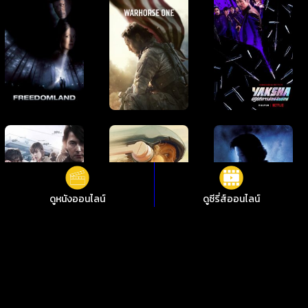
ดูหนังออนไลน์
ดูซีรี่ส์ออนไลน์
ดูหนังออนไลน์ 서울괴담 ผีดุสุดโซล ชัดสุดที่ i88HD