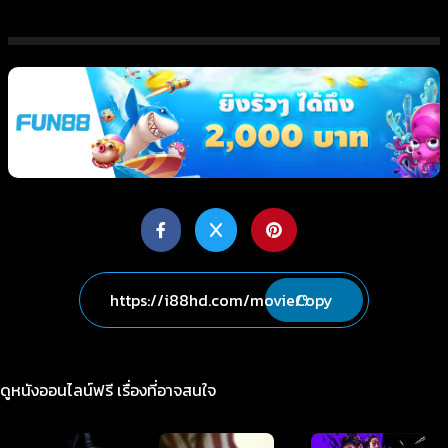
Copy
ดูหนังออนไลน์ฟรี เรื่องที่อาจสนใจ