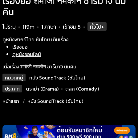
เรื่องย่อ शर्माजी नमकीन ชาร์มาจิ นัม
คีน
ไม่ระบุ
119m
1 ภาษา
เข้าชม
5
ทั่วไป+
•
•
•
•
ดูหนังพากย์ไทย ซับไทย เต็มเรื่อง
เรื่องย่อ
ดูหนังออนไลน์
เนื้อเรื่อง शर्माजी नमकीन ชาร์มาจิ นัมคีน
หมวดหมู่
หนัง SoundTrack (ซับไทย)
ประเภท
ดราม่า (Drama)
•
ตลก (Comedy)
หน้าแรก
หนัง SoundTrack (ซับไทย)