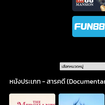
หนังประเภท - สารคดี (Documenta